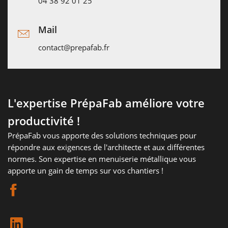
04 38 92 01 25
Mail
contact@prepafab.fr
L'expertise PrépaFab améliore votre
productivité !
PrépaFab vous apporte des solutions techniques pour
répondre aux exigences de l'architecte et aux différentes
normes. Son expertise en menuiserie métallique vous
apporte un gain de temps sur vos chantiers !