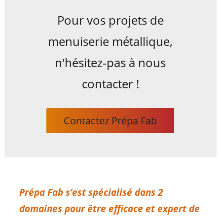
n
METALLERIE
Pour vos projets de
menuiserie métallique,
n'hésitez-pas à nous
contacter !
OCCULTATION
Contactez Prépa Fab
RÉFÉRENCES
Prépa Fab s’est spécialisé dans 2
domaines pour être efficace et expert de