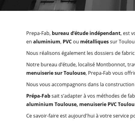
Prepa-Fab,
bureau d’étude indépendant
, est 
en
aluminium
,
PVC
ou
métalliques
sur Toulous
Nous réalisons également les dossiers de fabric
Notre bureau d’étude, localisé Montbonnot, tra
menuiserie sur Toulouse
, Prepa-Fab vous offri
Nous vous accompagnons dans la construction d
Prépa-Fab
sait s’adapter à vos méthodes de fab
aluminium
Toulouse
,
menuiserie PVC
Toulou
Ce savoir-faire est aujourd'hui à votre service 