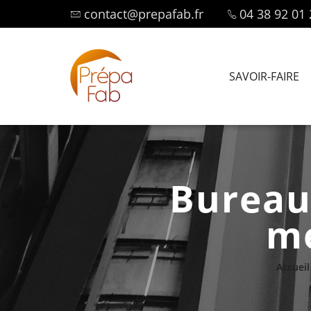
contact@prepafab.fr
04 38 92 01 
SAVOIR-FAIRE
Bureau
mé
Accueil