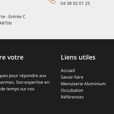
04 38 92 01 25
te - Entrée C
ARTIN
re votre
Liens utiles
Accueil
iques pour répondre aux
Savoir-faire
 normes. Son expertise en
Menuiserie Aluminium
 de temps sur vos
Occultation
Références