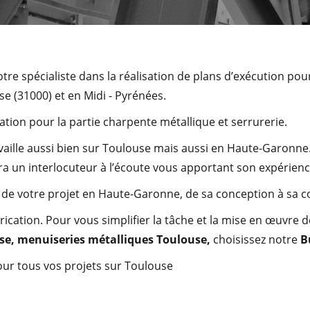
votre spécialiste dans la réalisation de plans d’exécution po
e (31000) et en Midi - Pyrénées.
ation pour la partie charpente métallique et serrurerie.
vaille aussi bien sur Toulouse mais aussi en Haute-Garonn
ra un interlocuteur à l’écoute vous apportant son expérience
e votre projet en Haute-Garonne, de sa conception à sa co
rication. Pour vous simplifier la tâche et la mise en œuvre 
se
,
menuiseries métalliques
Toulouse
,
choisissez notre
B
pour tous vos projets sur Toulouse