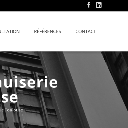
ULTATION
RÉFÉRENCES
CONTACT
uiserie
use
que Toulouse