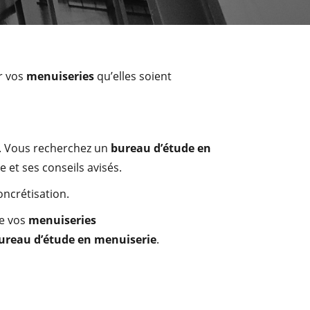
ur vos
menuiseries
qu’elles soient
e. Vous recherchez un
bureau d’étude en
 et ses conseils avisés.
ncrétisation.
de vos
menuiseries
ureau d’étude en menuiserie
.