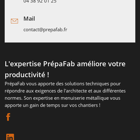
04 38 92 01 25
Mail
contact@prepafab.fr
L'expertise PrépaFab améliore votre
productivité !
PrépaFab vous apporte des solutions techniques pour
répondre aux exigences de l'architecte et aux différentes
normes. Son expertise en menuiserie métallique vous
apporte un gain de temps sur vos chantiers !