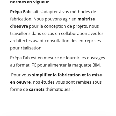
normes en vigueur
.
n
METALLERIE
Prépa Fab
sait s’adapter à vos méthodes de
fabrication. Nous pouvons agir en
maitrise
d'oeuvre
pour la conception de projets, nous
travaillons dans ce cas en collaboration avec les
architectes avant consultation des entreprises
OCCULTATION
pour réalisation.
Prépa Fab est en mesure de fournir les ouvrages
au format IFC pour alimenter la maquette BIM.
Pour vous
simplifier la fabrication et la mise
RÉFÉRENCES
en oeuvre,
nos études vous sont remises sous
forme de
carnets
thématiques :