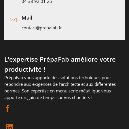
04 38 92 01 25
Mail
contact@prepafab.fr
L'expertise PrépaFab améliore votre
productivité !
PrépaFab vous apporte des solutions techniques pour
répondre aux exigences de l'architecte et aux différentes
normes. Son expertise en menuiserie métallique vous
apporte un gain de temps sur vos chantiers !