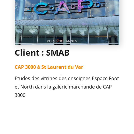
n
METALLERIE
Client : SMAB
OCCULTATION
CAP 3000 à St Laurent du Var
Etudes des vitrines des enseignes Espace Foot
et North dans la galerie marchande de CAP
RÉFÉRENCES
3000