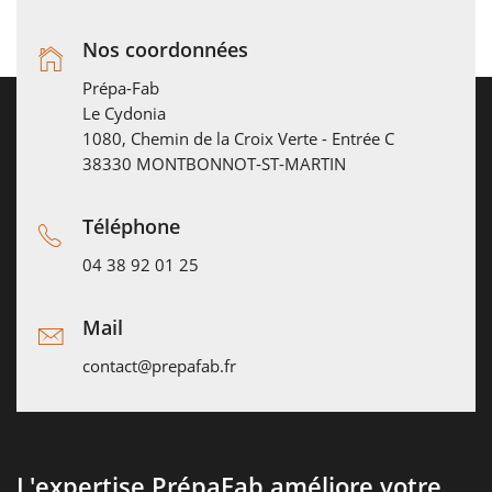
Nos coordonnées
Prépa-Fab
Le Cydonia
1080, Chemin de la Croix Verte - Entrée C
38330 MONTBONNOT-ST-MARTIN
Téléphone
04 38 92 01 25
Mail
contact@prepafab.fr
L'expertise PrépaFab améliore votre