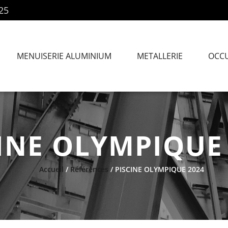
25
MENUISERIE ALUMINIUM
METALLERIE
OCC
INE OLYMPIQUE
Accueil
/
Références
/ PISCINE OLYMPIQUE 2024