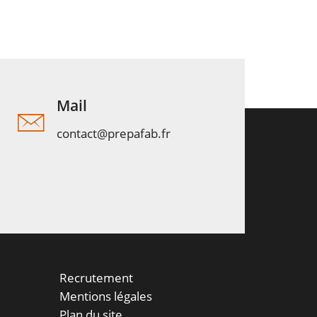
Mail
contact@prepafab.fr
Recrutement
Mentions légales
Plan du site