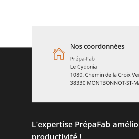
Nos coordonnées
Prépa-Fab
Le Cydonia
1080, Chemin de la Croix Ver
38330 MONTBONNOT-ST-M
L'expertise PrépaFab amélio
productivité !