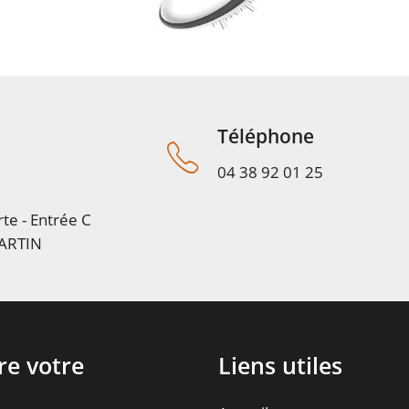
Téléphone
04 38 92 01 25
te - Entrée C
ARTIN
re votre
Liens utiles