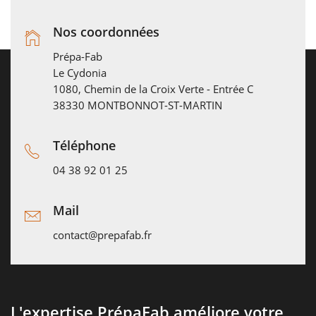
Nos coordonnées
Prépa-Fab
Le Cydonia
1080, Chemin de la Croix Verte - Entrée C
38330 MONTBONNOT-ST-MARTIN
Téléphone
04 38 92 01 25
Mail
contact@prepafab.fr
L'expertise PrépaFab améliore votre