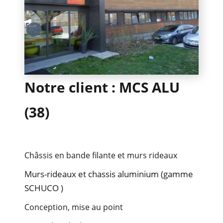
n
METALLERIE
Notre client : MCS ALU
OCCULTATION
(38)
RÉFÉRENCES
Châssis en bande filante et murs rideaux
Murs-rideaux et chassis aluminium (gamme
SCHUCO )
Conception, mise au point