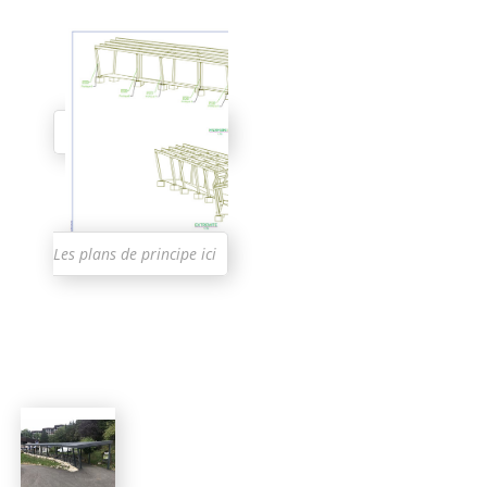
CONTACT
Les plans de principe ici