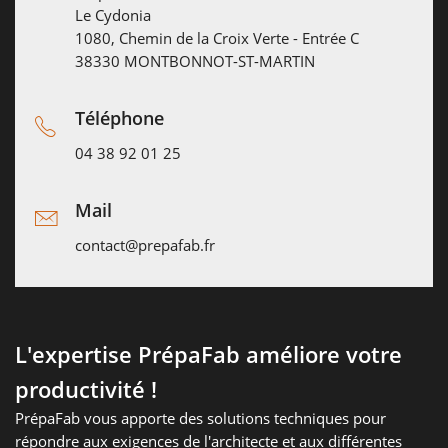
Le Cydonia
1080, Chemin de la Croix Verte - Entrée C
38330 MONTBONNOT-ST-MARTIN
Téléphone
04 38 92 01 25
Mail
contact@prepafab.fr
L'expertise PrépaFab améliore votre
productivité !
PrépaFab vous apporte des solutions techniques pour
répondre aux exigences de l'architecte et aux différentes